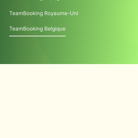
TeamBooking Royaume-Uni
TeamBooking Belgique