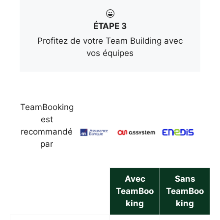
ÉTAPE 3
Profitez de votre Team Building avec
vos équipes
TeamBooking
est
recommandé
par
Avec
Sans
TeamBoo
TeamBoo
king
king