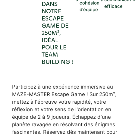
DANS
cohésion
efficace
d'équipe
NOTRE
ESCAPE
GAME DE
250M²,
IDÉAL
POUR LE
TEAM
BUILDING !
Participez à une expérience immersive au
MAZE-MASTER Escape Game ! Sur 250m²,
mettez à l'épreuve votre rapidité, votre
réflexion et votre sens de l'orientation en
équipe de 2 à 9 joueurs. Échappez d'une
planète ravagée en résolvant des énigmes
fascinantes. Réservez dès maintenant pour