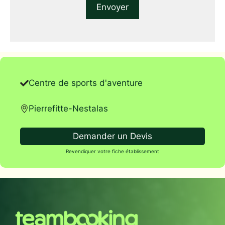
Centre de sports d'aventure
Pierrefitte-Nestalas
Demander un Devis
Revendiquer votre fiche établissement