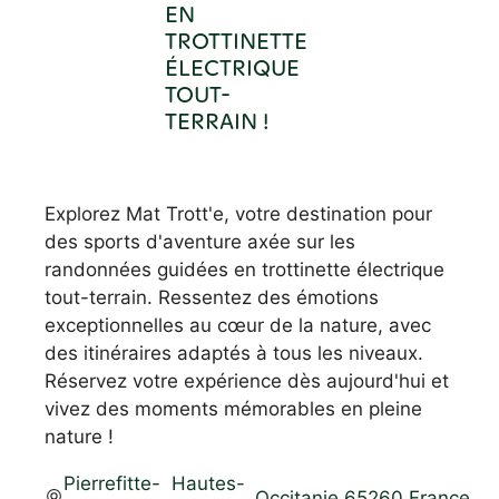
EN
TROTTINETTE
ÉLECTRIQUE
TOUT-
TERRAIN !
Explorez Mat Trott'e, votre destination pour
des sports d'aventure axée sur les
randonnées guidées en trottinette électrique
tout-terrain. Ressentez des émotions
exceptionnelles au cœur de la nature, avec
des itinéraires adaptés à tous les niveaux.
Réservez votre expérience dès aujourd'hui et
vivez des moments mémorables en pleine
nature !
Pierrefitte-
Hautes-
,
,
Occitanie
,
65260
,
France