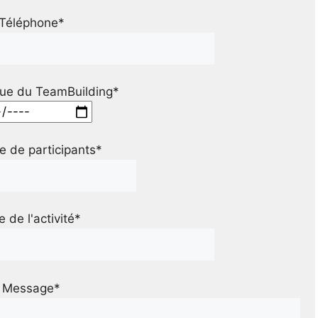
Téléphone*
ue du TeamBuilding*
 de participants*
le de l'activité*
Message*