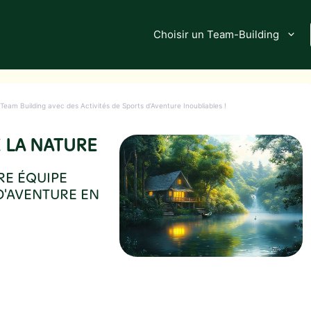
Choisir un Team-Building
Team Building avec des Activités de Sports d’Aventure Inoubliables !
 LA NATURE
RE ÉQUIPE
 D'AVENTURE EN