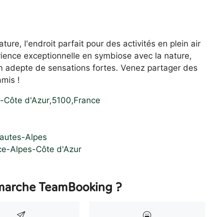
ure, l'endroit parfait pour des activités en plein air
rience exceptionnelle en symbiose avec la nature,
n adepte de sensations fortes. Venez partager des
amis !
-Côte d'Azur
,
5100
,
France
Hautes-Alpes
ce-Alpes-Côte d'Azur
arche TeamBooking ?