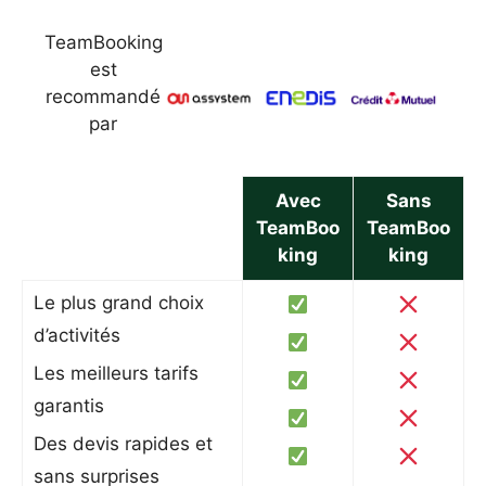
TeamBooking
est
recommandé
par
Avec
Sans
TeamBoo
TeamBoo
king
king
Le plus grand choix
d’activités
Les meilleurs tarifs
garantis
Des devis rapides et
sans surprises