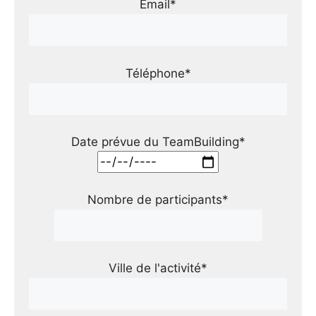
Email*
Téléphone*
Date prévue du TeamBuilding*
Nombre de participants*
Ville de l'activité*