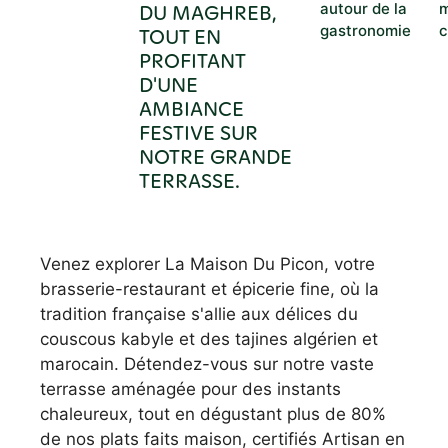
DU MAGHREB,
autour de la
gastronomie
c
TOUT EN
PROFITANT
D'UNE
AMBIANCE
FESTIVE SUR
NOTRE GRANDE
TERRASSE.
Venez explorer La Maison Du Picon, votre
brasserie-restaurant et épicerie fine, où la
tradition française s'allie aux délices du
couscous kabyle et des tajines algérien et
marocain. Détendez-vous sur notre vaste
terrasse aménagée pour des instants
chaleureux, tout en dégustant plus de 80%
de nos plats faits maison, certifiés Artisan en