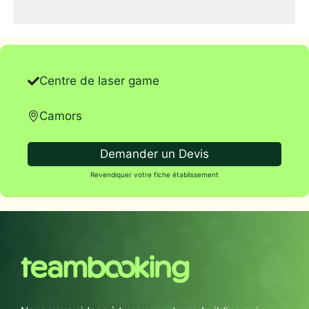
Centre de laser game
Camors
Demander un Devis
Revendiquer votre fiche établissement