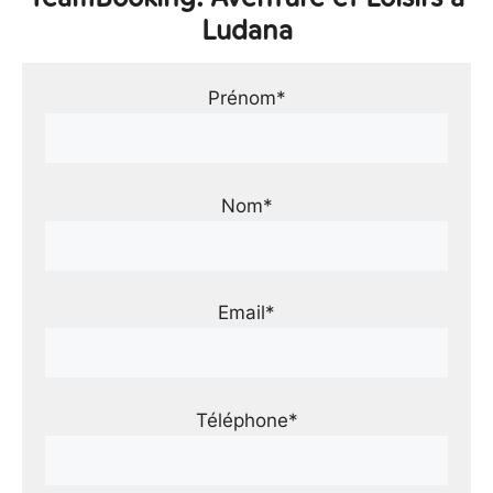
Ludana
Prénom*
Nom*
Email*
Téléphone*