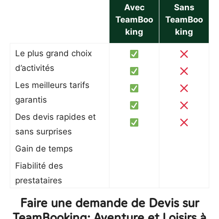
Avec
Sans
TeamBoo
TeamBoo
king
king
Le plus grand choix
d’activités
Les meilleurs tarifs
garantis
Des devis rapides et
sans surprises
Gain de temps
Fiabilité des
prestataires
Faire une demande de Devis sur
TeamBooking: Aventure et Loisirs à