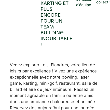
KARTING ET
collect
d'équipe
PLUS
ENCORE
POUR UN
TEAM
BUILDING
INOUBLIABLE
!
Venez explorer Loisi Flandres, votre lieu de
loisirs par excellence ! Vivez une expérience
exceptionnelle avec notre bowling, laser
game, karting, mini-golf, restaurant, salle de
billard et aire de jeux intérieure. Passez un
moment agréable en famille ou entre amis
dans une ambiance chaleureuse et animée.
Réservez dès aujourd'hui pour une journée