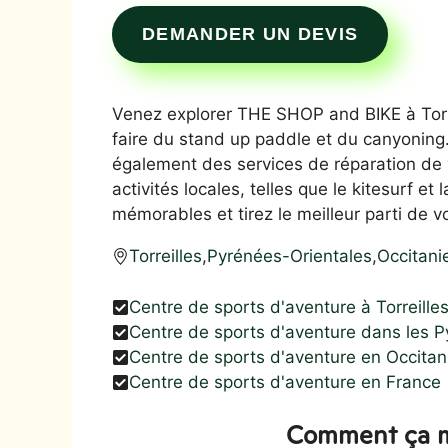
DEMANDER UN DEVIS
Venez explorer THE SHOP and BIKE à Torrei
faire du stand up paddle et du canyoning
également des services de réparation de 
activités locales, telles que le kitesurf et
mémorables et tirez le meilleur parti de vo
Torreilles
,
Pyrénées-Orientales
,
Occitani
Centre de sports d'aventure à Torreille
Centre de sports d'aventure dans les P
Centre de sports d'aventure en Occitan
Centre de sports d'aventure en France
Comment ça m