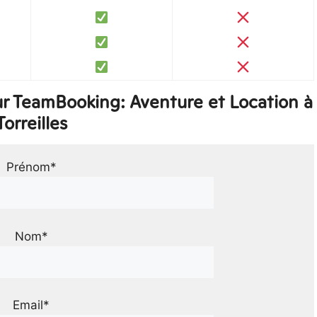
r TeamBooking: Aventure et Location à
Torreilles
Prénom*
Nom*
Email*