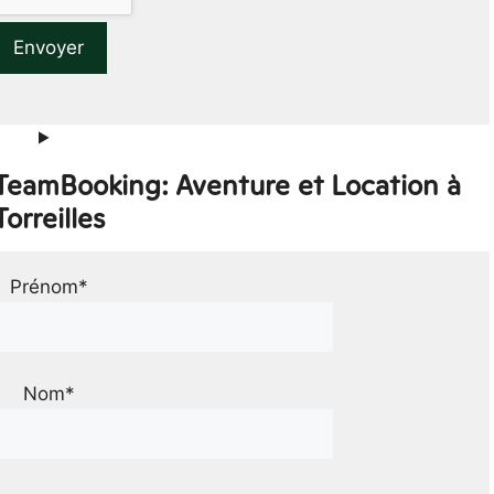
 TeamBooking: Aventure et Location à
Torreilles
Prénom*
Nom*