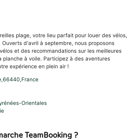
lles plage, votre lieu parfait pour louer des vélos,
. Ouverts d'avril à septembre, nous proposons
vélos et des recommandations sur les meilleures
 la planche à voile. Participez à des aventures
tre expérience en plein air !
e
,
66440
,
France
s
yrénées-Orientales
ie
arche TeamBooking ?