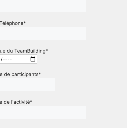
Téléphone*
ue du TeamBuilding*
 de participants*
le de l'activité*