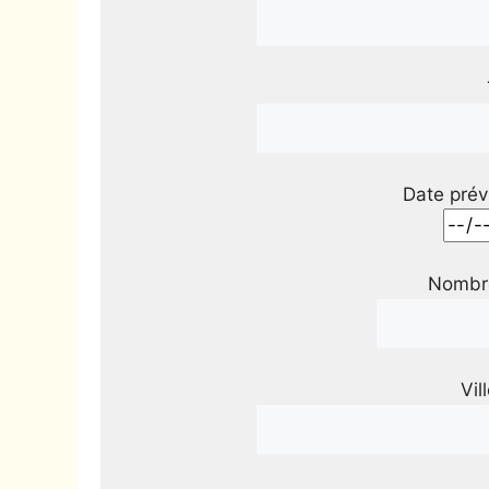
Date prév
Nombre
Vil