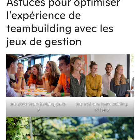
Astuces pour optimiser
l’expérience de
teambuilding avec les
jeux de gestion
jeu piste team building paris
jeu odd onu team building
3
effica 2