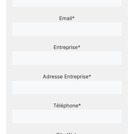
Email*
Entreprise*
Adresse Entreprise*
Téléphone*