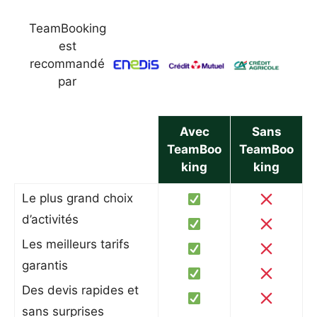
TeamBooking
est
recommandé
par
Avec
Sans
TeamBoo
TeamBoo
king
king
Le plus grand choix
d’activités
Les meilleurs tarifs
garantis
Des devis rapides et
sans surprises