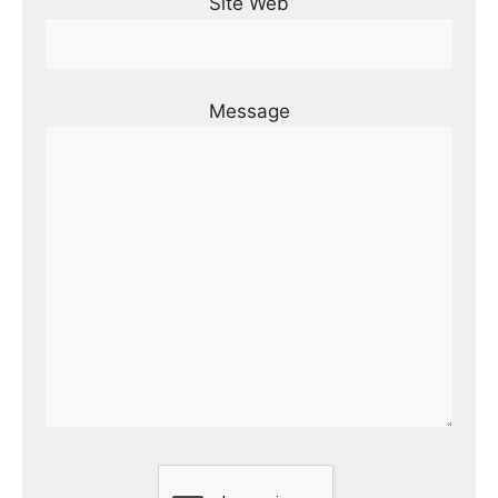
Site Web
Message