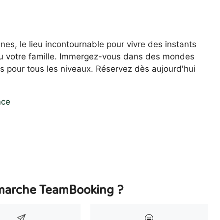
s, le lieu incontournable pour vivre des instants
 ou votre famille. Immergez-vous dans des mondes
es pour tous les niveaux. Réservez dès aujourd'hui
nce
arche TeamBooking ?