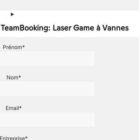
r TeamBooking: Laser Game à Vannes
Prénom*
Nom*
Email*
Entreprise*