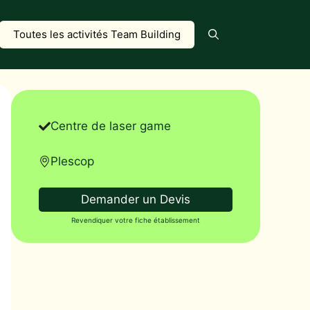
Toutes les activités Team Building
Centre de laser game
Plescop
Demander un Devis
Revendiquer votre fiche établissement