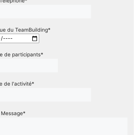
Téléphone*
ue du TeamBuilding*
 de participants*
le de l'activité*
Message*