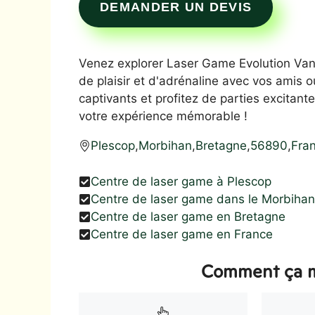
DEMANDER UN DEVIS
Venez explorer Laser Game Evolution Vanne
de plaisir et d'adrénaline avec vos amis
captivants et profitez de parties excitant
votre expérience mémorable !
Plescop
,
Morbihan
,
Bretagne
,
56890
,
Fra
Centre de laser game à Plescop
Centre de laser game dans le Morbihan
Centre de laser game en Bretagne
Centre de laser game en France
Comment ça m