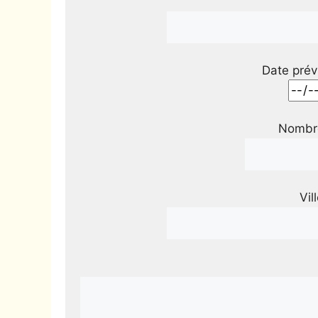
Date prév
Nombre
Vil