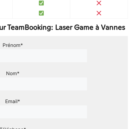
sur TeamBooking: Laser Game à Vannes
Prénom*
Nom*
Email*