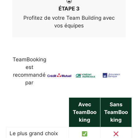
ÉTAPE 3
Profitez de votre Team Building avec
vos équipes
TeamBooking
est
recommandé
par
Avec
Sans
TeamBoo
TeamBoo
king
king
Le plus grand choix