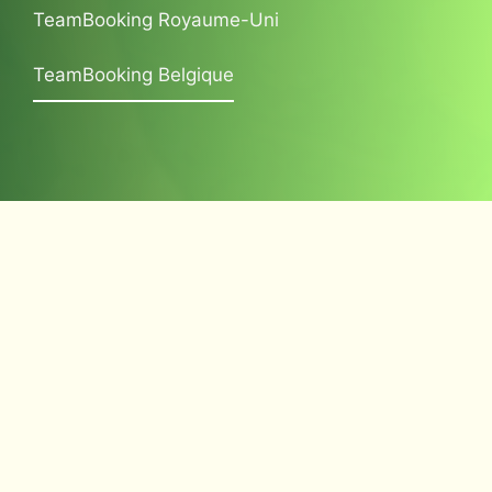
TeamBooking Royaume-Uni
TeamBooking Belgique