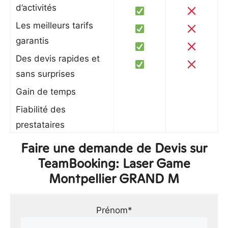
d’activités
Les meilleurs tarifs
garantis
Des devis rapides et
sans surprises
Gain de temps
Fiabilité des
prestataires
Faire une demande de Devis sur
TeamBooking: Laser Game
Montpellier GRAND M
Prénom*