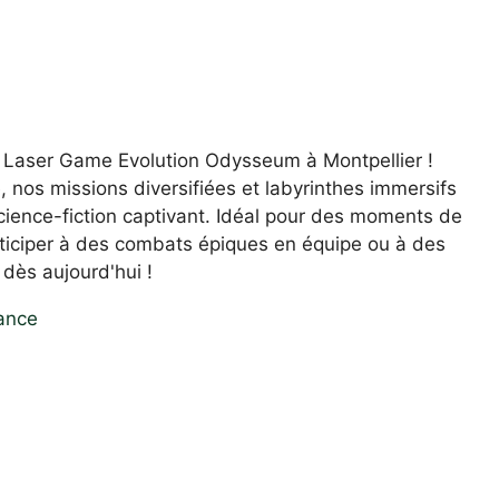
Laser Game Evolution Odysseum à Montpellier !
nos missions diversifiées et labyrinthes immersifs
cience-fiction captivant. Idéal pour des moments de
articiper à des combats épiques en équipe ou à des
 dès aujourd'hui !
ance