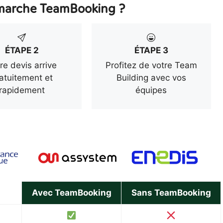
arche TeamBooking ?
ÉTAPE 2
ÉTAPE 3
re devis arrive
Profitez de votre Team
atuitement et
Building avec vos
rapidement
équipes
Avec TeamBooking
Sans TeamBooking