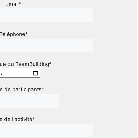
Email*
Téléphone*
ue du TeamBuilding*
 de participants*
le de l'activité*