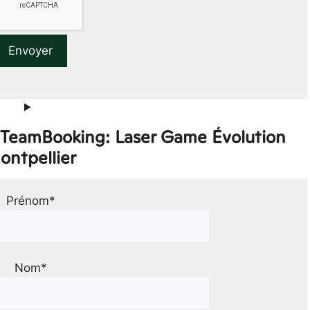
r TeamBooking: Laser Game Évolution
ontpellier
Prénom*
Nom*