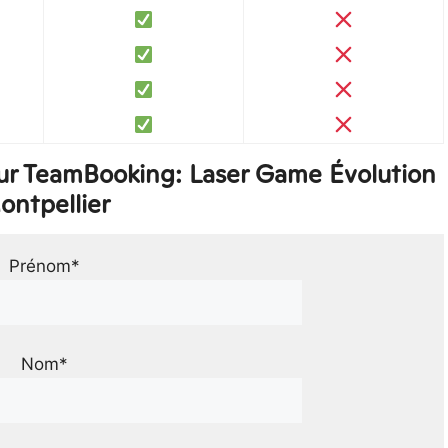
ur TeamBooking: Laser Game Évolution
ontpellier
Prénom*
Nom*