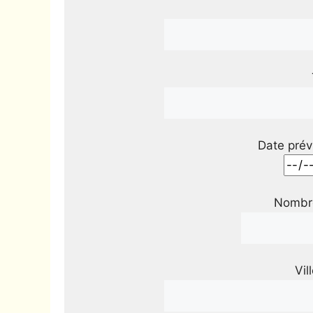
Date prév
Nombre
Vil