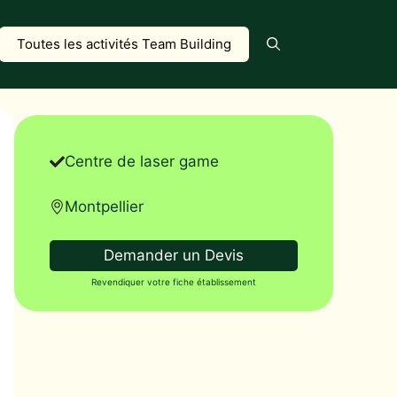
Toutes les activités Team Building
Centre de laser game
Montpellier
Demander un Devis
Revendiquer votre fiche établissement