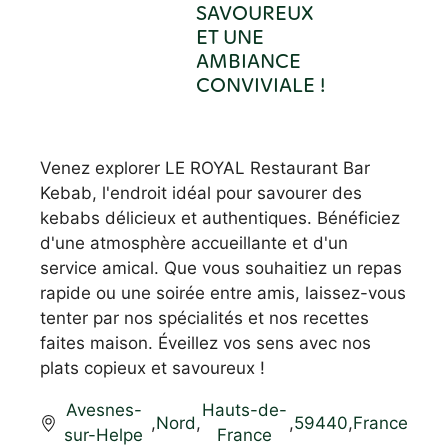
SAVOUREUX
ET UNE
AMBIANCE
CONVIVIALE !
Venez explorer LE ROYAL Restaurant Bar
Kebab, l'endroit idéal pour savourer des
kebabs délicieux et authentiques. Bénéficiez
d'une atmosphère accueillante et d'un
service amical. Que vous souhaitiez un repas
rapide ou une soirée entre amis, laissez-vous
tenter par nos spécialités et nos recettes
faites maison. Éveillez vos sens avec nos
plats copieux et savoureux !
Avesnes-
Hauts-de-
,
Nord
,
,
59440
,
France
sur-Helpe
France