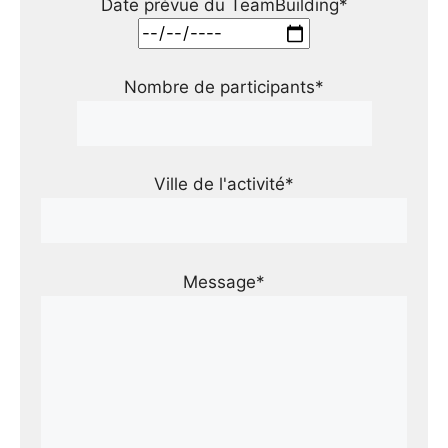
Date prévue du TeamBuilding*
Nombre de participants*
Ville de l'activité*
Message*