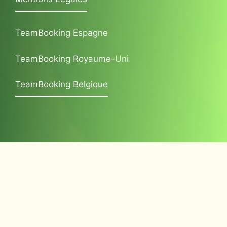
TeamBooking Espagne
TeamBooking Royaume-Uni
TeamBooking Belgique