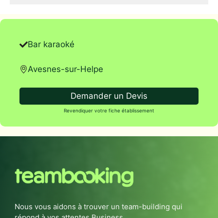
Bar karaoké
Avesnes-sur-Helpe
Demander un Devis
Revendiquer votre fiche établissement
Nous vous aidons à trouver un team-building qui
répond à vos attentes Business.