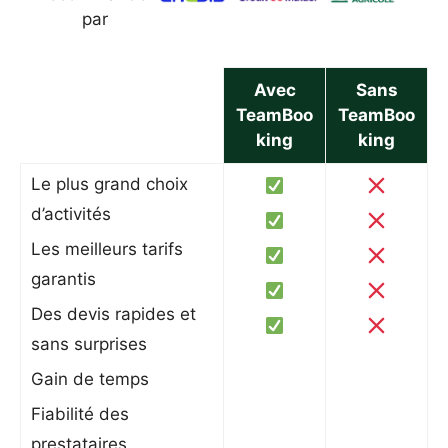
par
Avec
Sans
TeamBoo
TeamBoo
king
king
Le plus grand choix
d’activités
Les meilleurs tarifs
garantis
Des devis rapides et
sans surprises
Gain de temps
Fiabilité des
prestataires