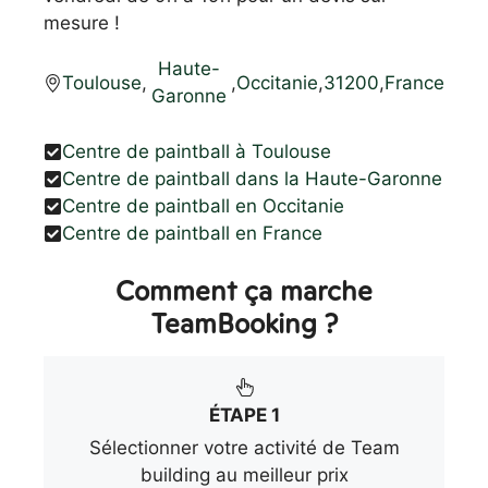
mesure !
Haute-
Toulouse
,
,
Occitanie
,
31200
,
France
Garonne
Centre de paintball à Toulouse
Centre de paintball dans la Haute-Garonne
Centre de paintball en Occitanie
Centre de paintball en France
Comment ça marche
TeamBooking ?
ÉTAPE 1
Sélectionner votre activité de Team
building au meilleur prix