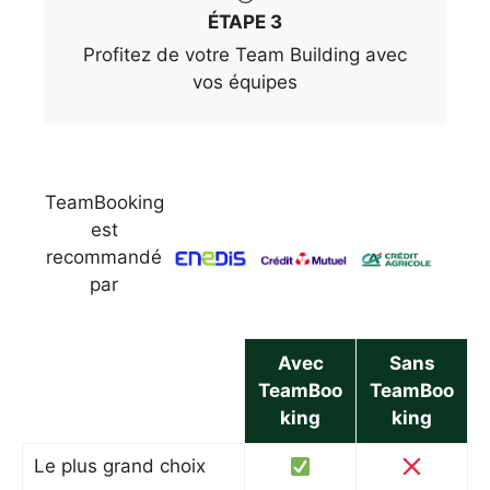
ÉTAPE 3
Profitez de votre Team Building avec
vos équipes
TeamBooking
est
recommandé
par
Avec
Sans
TeamBoo
TeamBoo
king
king
Le plus grand choix