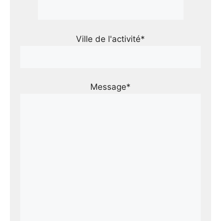
Ville de l'activité*
Message*