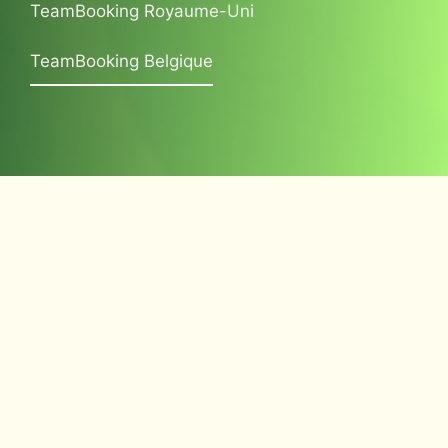
TeamBooking Royaume-Uni
TeamBooking Belgique