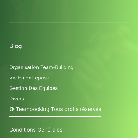
Blog
Organisation Team-Building
Vie En Entreprise
Gestion Des Équipes
Divers
© Teambooking Tous droits réservés
Conditions Générales