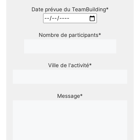
Date prévue du TeamBuilding*
Nombre de participants*
Ville de l'activité*
Message*