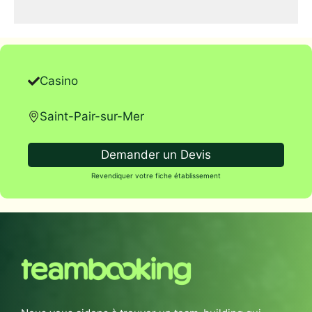
Casino
Saint-Pair-sur-Mer
Demander un Devis
Revendiquer votre fiche établissement