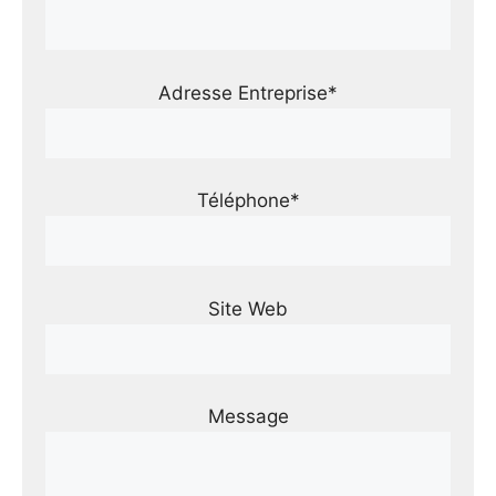
Adresse Entreprise*
Téléphone*
Site Web
Message