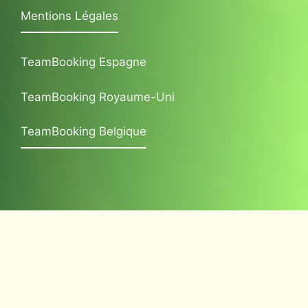
Mentions Légales
TeamBooking Espagne
TeamBooking Royaume-Uni
TeamBooking Belgique