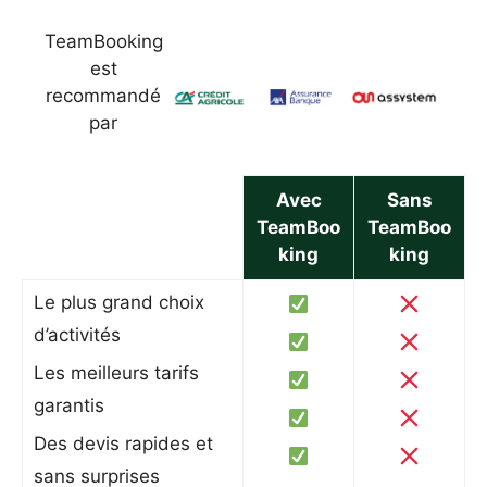
TeamBooking
est
recommandé
par
Avec
Sans
TeamBoo
TeamBoo
king
king
Le plus grand choix
d’activités
Les meilleurs tarifs
garantis
Des devis rapides et
sans surprises