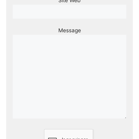
Site Web
Message