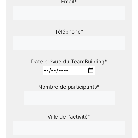
Email*
Téléphone*
Date prévue du TeamBuilding*
Nombre de participants*
Ville de l'activité*