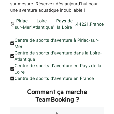
sur mesure. Réservez dès aujourd'hui pour
une aventure aquatique inoubliable !
Piriac-
Loire-
Pays de
,
,
,
44221
,
France
sur-Mer
Atlantique
la Loire
Centre de sports d'aventure à Piriac-sur-
Mer
Centre de sports d'aventure dans la Loire-
Atlantique
Centre de sports d'aventure en Pays de la
Loire
Centre de sports d'aventure en France
Comment ça marche
TeamBooking ?