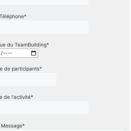
Téléphone*
ue du TeamBuilding*
 de participants*
le de l'activité*
Message*