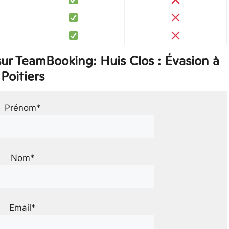
ur TeamBooking: Huis Clos : Évasion à
Poitiers
Prénom*
Nom*
Email*