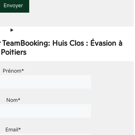
 TeamBooking: Huis Clos : Évasion à
Poitiers
Prénom*
Nom*
Email*