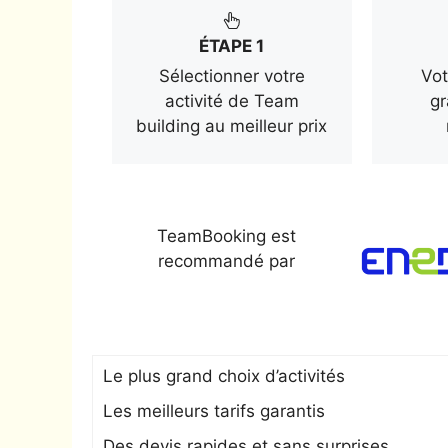
ÉTAPE 1
Sélectionner votre
Vot
activité de Team
gr
building au meilleur prix
TeamBooking est
recommandé par
Le plus grand choix d’activités
Les meilleurs tarifs garantis
Des devis rapides et sans surprises