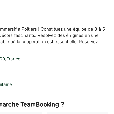
mmersif à Poitiers ! Constituez une équipe de 3 à 5
décors fascinants. Résolvez des énigmes en une
ble où la coopération est essentielle. Réservez
00
,
France
itaine
arche TeamBooking ?