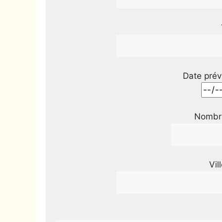
Date prév
Nombre
Vil