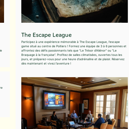
The Escape League
Participez à une expérience mémorable à The Escape League, l'escape
game situé au centre de Poitiers ! Formez une équipe de 3 à 6 personnes et
le
affrontez des défis passionnants tels que "Le Trésor d'Aliénor" ou "Le
Braquage à la française". Profitez de salles climatisées, ouvertes tous les
jours, et préparez-vous pour une heure d'adrénaline et de plaisir. Réservez
dès maintenant et vivez l'aventure !
re