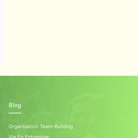
Blog
Organisation Team-Building
Vie En Entreprise