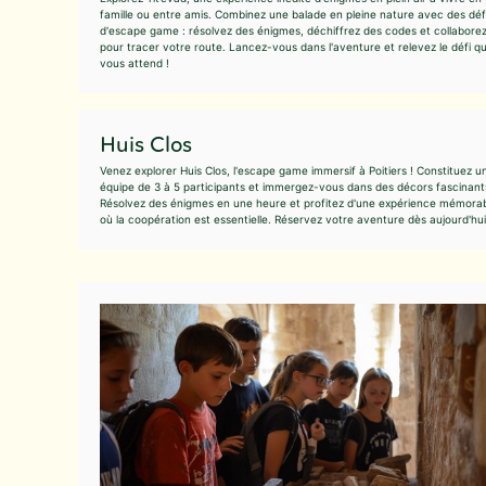
famille ou entre amis. Combinez une balade en pleine nature avec des déf
d'escape game : résolvez des énigmes, déchiffrez des codes et collabore
pour tracer votre route. Lancez-vous dans l'aventure et relevez le défi qu
vous attend !
Huis Clos
Venez explorer Huis Clos, l'escape game immersif à Poitiers ! Constituez u
équipe de 3 à 5 participants et immergez-vous dans des décors fascinant
Résolvez des énigmes en une heure et profitez d'une expérience mémora
où la coopération est essentielle. Réservez votre aventure dès aujourd'hui