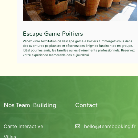
Escape Game Poitiers
Venez vivre l'excitation de l'escape game à Poitiers ! Immergez-vous dans
des aventures palpitantes et résolvez des énigmes fascinantes en groupe.
Idéal pour les amis, les familles ou les événements professionnels. Réservez
votre expérience mémorable dès aujourd'hui !
Nos Team-Building
Contact
Carte Interactive
hello@teambooking.fr
Villes