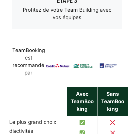
ÉTAPE 3
Profitez de votre Team Building avec
vos équipes
TeamBooking
est
recommandé
par
Avec
Sans
TeamBoo
TeamBoo
king
king
Le plus grand choix
d’activités