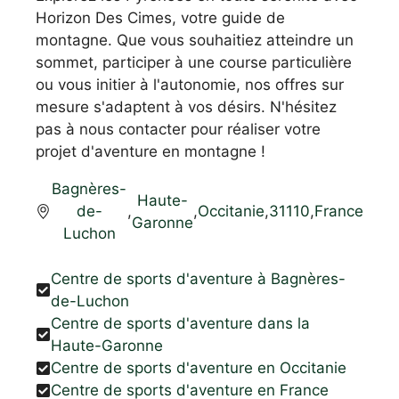
Horizon Des Cimes, votre guide de
montagne. Que vous souhaitiez atteindre un
sommet, participer à une course particulière
ou vous initier à l'autonomie, nos offres sur
mesure s'adaptent à vos désirs. N'hésitez
pas à nous contacter pour réaliser votre
projet d'aventure en montagne !
Bagnères-
Haute-
de-
,
,
Occitanie
,
31110
,
France
Garonne
Luchon
Centre de sports d'aventure à Bagnères-
de-Luchon
Centre de sports d'aventure dans la
Haute-Garonne
Centre de sports d'aventure en Occitanie
Centre de sports d'aventure en France