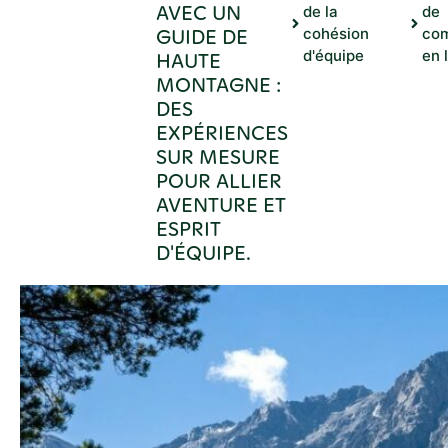
AVEC UN
de la
de
GUIDE DE
cohésion
co
d'équipe
en 
HAUTE
MONTAGNE :
DES
EXPÉRIENCES
SUR MESURE
POUR ALLIER
AVENTURE ET
ESPRIT
D'ÉQUIPE.