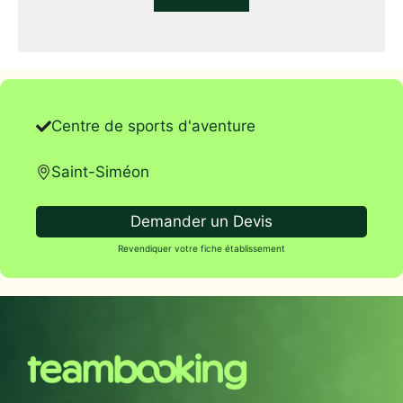
Centre de sports d'aventure
Saint-Siméon
Demander un Devis
Revendiquer votre fiche établissement