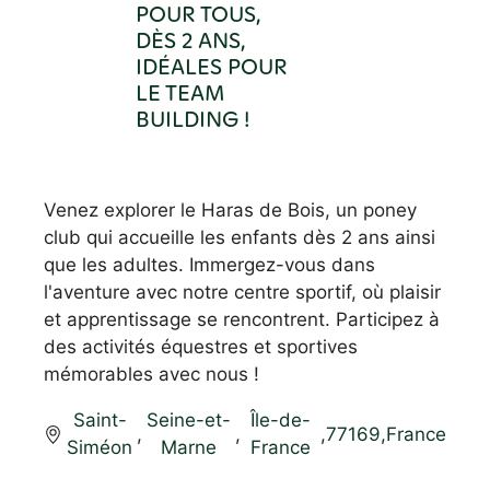
POUR TOUS,
DÈS 2 ANS,
IDÉALES POUR
LE TEAM
BUILDING !
Venez explorer le Haras de Bois, un poney
club qui accueille les enfants dès 2 ans ainsi
que les adultes. Immergez-vous dans
l'aventure avec notre centre sportif, où plaisir
et apprentissage se rencontrent. Participez à
des activités équestres et sportives
mémorables avec nous !
Saint-
Seine-et-
Île-de-
,
,
,
77169
,
France
Siméon
Marne
France