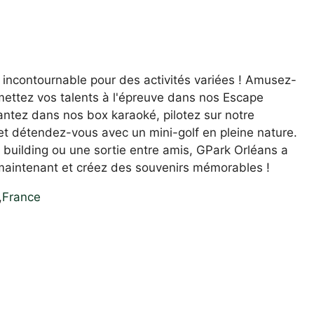
 incontournable pour des activités variées ! Amusez-
ttez vos talents à l'épreuve dans nos Escape
ntez dans nos box karaoké, pilotez sur notre
le et détendez-vous avec un mini-golf en pleine nature.
 building ou une sortie entre amis, GPark Orléans a
 maintenant et créez des souvenirs mémorables !
,
France