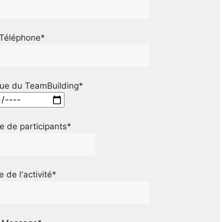
Téléphone*
ue du TeamBuilding*
 de participants*
le de l'activité*