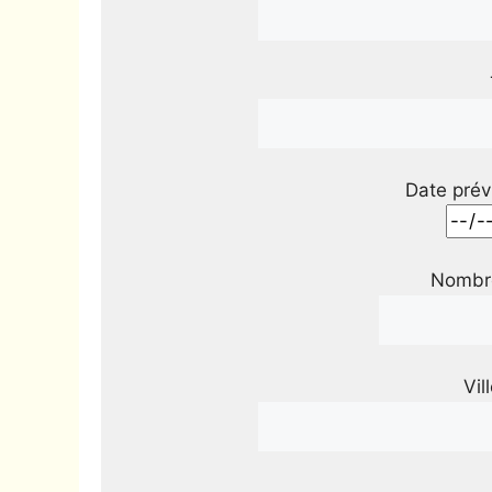
Date prév
Nombre
Vil