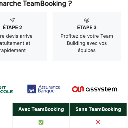
arche TeamBooking ?
ÉTAPE 2
ÉTAPE 3
re devis arrive
Profitez de votre Team
atuitement et
Building avec vos
rapidement
équipes
Avec TeamBooking
Sans TeamBooking