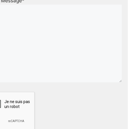
Message*