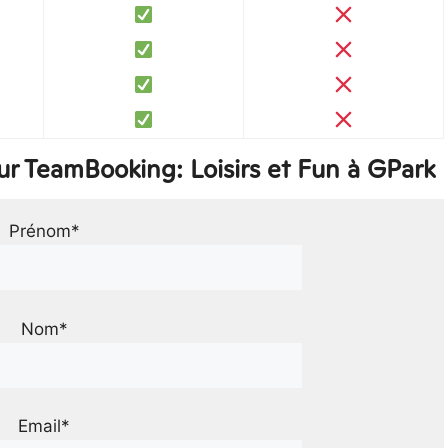
r TeamBooking: Loisirs et Fun à GPark
Prénom*
Nom*
Email*