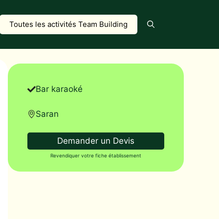
Toutes les activités Team Building
Bar karaoké
Saran
Demander un Devis
Revendiquer votre fiche établissement