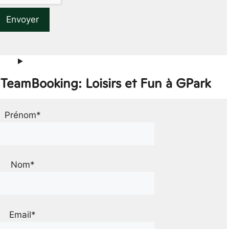
 TeamBooking: Loisirs et Fun à GPark
Prénom*
Nom*
Email*