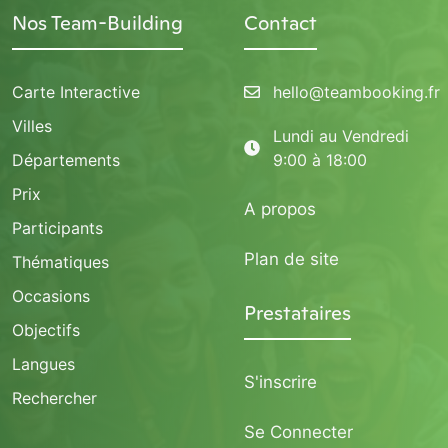
Nos Team-Building
Contact
Carte Interactive
hello@teambooking.fr
Villes
Lundi au Vendredi
Départements
9:00 à 18:00
Prix
A propos
Participants
Plan de site
Thématiques
Occasions
Prestataires
Objectifs
Langues
S'inscrire
Rechercher
Se Connecter