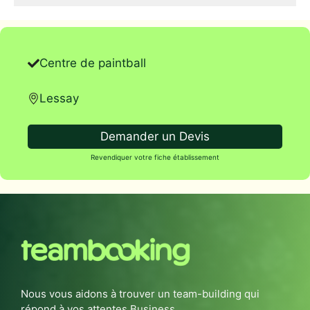
Centre de paintball
Lessay
Demander un Devis
Revendiquer votre fiche établissement
Nous vous aidons à trouver un team-building qui
répond à vos attentes Business.