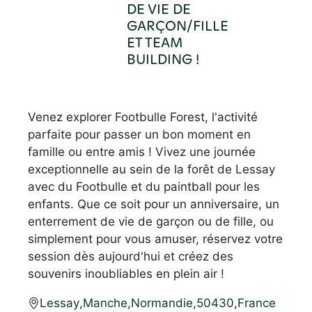
DE VIE DE
GARÇON/FILLE
ET TEAM
BUILDING !
Venez explorer Footbulle Forest, l'activité
parfaite pour passer un bon moment en
famille ou entre amis ! Vivez une journée
exceptionnelle au sein de la forêt de Lessay
avec du Footbulle et du paintball pour les
enfants. Que ce soit pour un anniversaire, un
enterrement de vie de garçon ou de fille, ou
simplement pour vous amuser, réservez votre
session dès aujourd'hui et créez des
souvenirs inoubliables en plein air !
Lessay
,
Manche
,
Normandie
,
50430
,
France