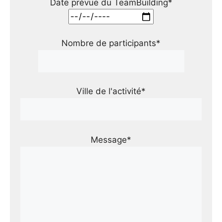
Date prévue du TeamBuilding*
Nombre de participants*
Ville de l'activité*
Message*