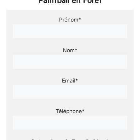
Paintball en Forêt
Prénom*
Nom*
Email*
Téléphone*