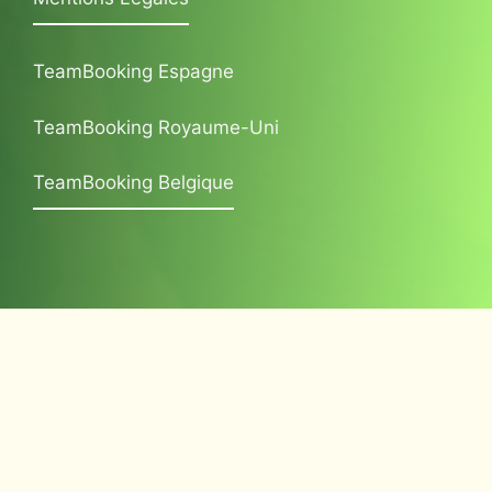
TeamBooking Espagne
TeamBooking Royaume-Uni
TeamBooking Belgique