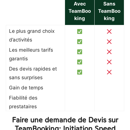
Avec
Sans
TeamBoo
TeamBoo
king
king
Le plus grand choix
d’activités
Les meilleurs tarifs
garantis
Des devis rapides et
sans surprises
Gain de temps
Fiabilité des
prestataires
Faire une demande de Devis sur
TeamBooking: Initiation Speed