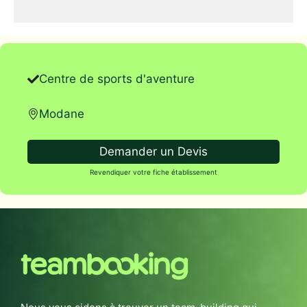
Centre de sports d'aventure
Modane
Demander un Devis
Revendiquer votre fiche établissement