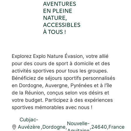
AVENTURES
EN PLEINE
NATURE,
ACCESSIBLES
À TOUS !
Explorez Explo Nature Évasion, votre allié
pour des cours de sport à domicile et des
activités sportives pour tous les groupes.
Bénéficiez de séjours sportifs personnalisés
en Dordogne, Auvergne, Pyrénées et à l'île
de la Réunion, conçus selon vos désirs et
votre budget. Participez à des expériences
sportives mémorables avec nous !
Cubjac-
Nouvelle-
Auvézère
,
Dordogne
,
,
24640
,
France
Aquitaine