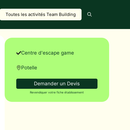
Toutes les activités Team Building
Centre d'escape game
Potelle
Demander un Devis
Revendiquer votre fiche établissement