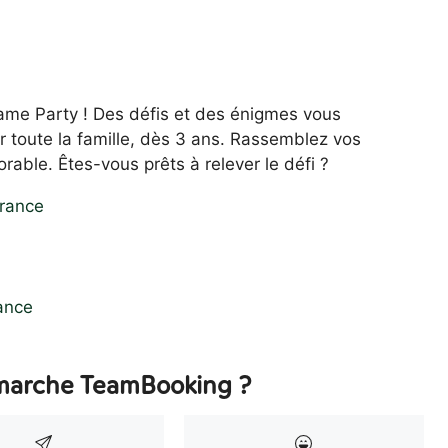
ame Party ! Des défis et des énigmes vous
 toute la famille, dès 3 ans. Rassemblez vos
able. Êtes-vous prêts à relever le défi ?
rance
ance
arche TeamBooking ?