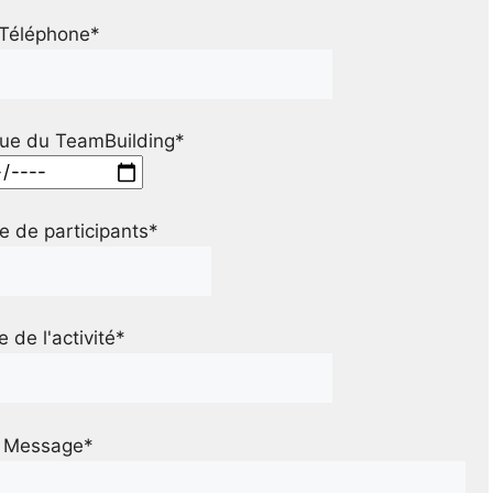
Téléphone*
ue du TeamBuilding*
 de participants*
le de l'activité*
Message*