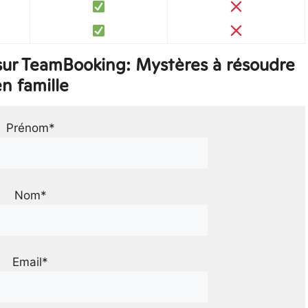
sur TeamBooking: Mystères à résoudre
n famille
Prénom*
Nom*
Email*