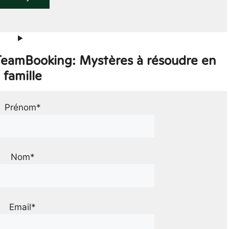
 TeamBooking: Mystères à résoudre en
famille
Prénom*
Nom*
Email*