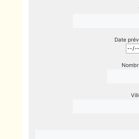
Date prév
Nombre
Vil