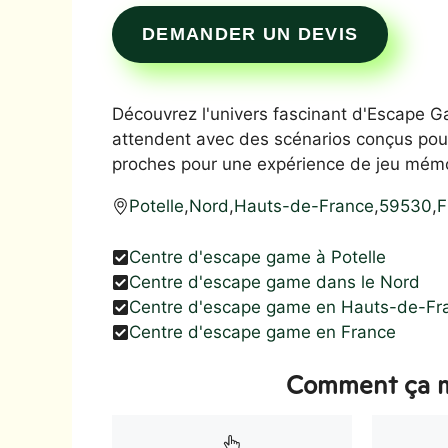
DEMANDER UN DEVIS
Découvrez l'univers fascinant d'Escape G
attendent avec des scénarios conçus pour
proches pour une expérience de jeu mémor
Potelle
,
Nord
,
Hauts-de-France
,
59530
,
F
Centre d'escape game à Potelle
Centre d'escape game dans le Nord
Centre d'escape game en Hauts-de-Fr
Centre d'escape game en France
Comment ça m