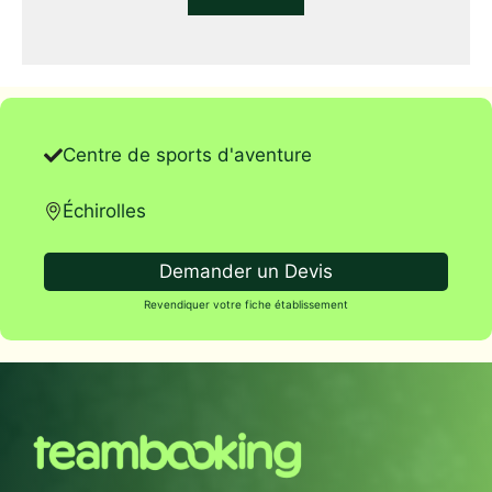
Centre de sports d'aventure
Échirolles
Demander un Devis
Revendiquer votre fiche établissement