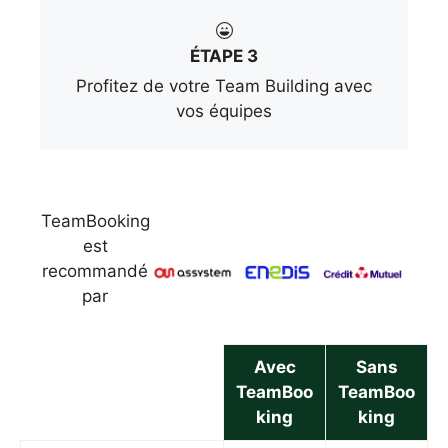
ÉTAPE 3
Profitez de votre Team Building avec
vos équipes
TeamBooking
est
recommandé
par
Avec
Sans
TeamBoo
TeamBoo
king
king