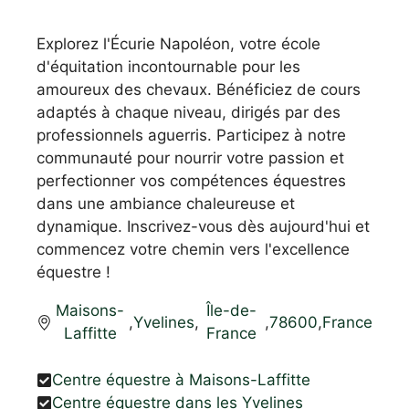
Explorez l'Écurie Napoléon, votre école
d'équitation incontournable pour les
amoureux des chevaux. Bénéficiez de cours
adaptés à chaque niveau, dirigés par des
professionnels aguerris. Participez à notre
communauté pour nourrir votre passion et
perfectionner vos compétences équestres
dans une ambiance chaleureuse et
dynamique. Inscrivez-vous dès aujourd'hui et
commencez votre chemin vers l'excellence
équestre !
Maisons-
Île-de-
,
Yvelines
,
,
78600
,
France
Laffitte
France
Centre équestre à Maisons-Laffitte
Centre équestre dans les Yvelines