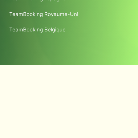
TeamBooking Royaume-Uni
TeamBooking Belgique