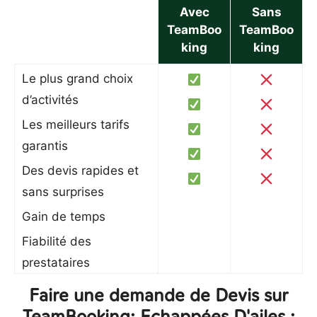
Avec
Sans
TeamBoo
TeamBoo
king
king
Le plus grand choix
d’activités
Les meilleurs tarifs
garantis
Des devis rapides et
sans surprises
Gain de temps
Fiabilité des
prestataires
Faire une demande de Devis sur
TeamBooking: Echappées D'ailes :