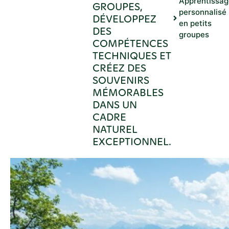
Apprentissag
GROUPES,
personnalisé
DÉVELOPPEZ
en petits
DES
groupes
COMPÉTENCES
TECHNIQUES ET
CRÉEZ DES
SOUVENIRS
MÉMORABLES
DANS UN
CADRE
NATUREL
EXCEPTIONNEL.