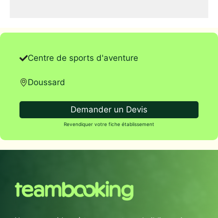
Centre de sports d'aventure
Doussard
Demander un Devis
Revendiquer votre fiche établissement