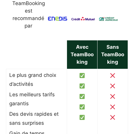
TeamBooking
est
recommandé
par
Avec
Sans
TeamBoo
TeamBoo
king
king
Le plus grand choix
d’activités
Les meilleurs tarifs
garantis
Des devis rapides et
sans surprises
Gain de temps