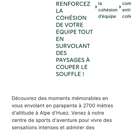
RENFORCEZ
la
com
LA
cohésion
ent
d'équipe
col
COHÉSION
DE VOTRE
ÉQUIPE TOUT
EN
SURVOLANT
DES
PAYSAGES À
COUPER LE
SOUFFLE !
Découvrez des moments mémorables en
vous envolant en parapente à 2700 mètres
d'altitude à Alpe d'Huez. Venez à notre
centre de sports d'aventure pour vivre des
sensations intenses et admirer des