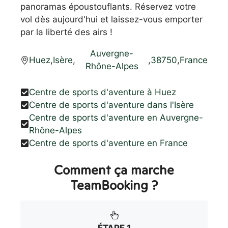
panoramas époustouflants. Réservez votre
vol dès aujourd'hui et laissez-vous emporter
par la liberté des airs !
Auvergne-
Huez
,
Isère
,
,
38750
,
France
Rhône-Alpes
Centre de sports d'aventure à Huez
Centre de sports d'aventure dans l'Isère
Centre de sports d'aventure en Auvergne-
Rhône-Alpes
Centre de sports d'aventure en France
Comment ça marche
TeamBooking ?
ÉTAPE 1