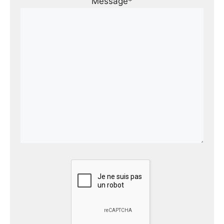
Message*