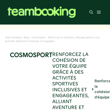
Aller
au
Men
contenu
Team Building
»
Blog
»
Cosmosport : Renforcez la Cohésion d’Équipe grâce à nos
Activités Sportives Inclusives et Engagées
COSMOSPORT
RENFORCEZ LA
COHÉSION DE
VOTRE ÉQUIPE
GRÂCE À DES
ACTIVITÉS
Renforc
SPORTIVES
la
INCLUSIVES ET
cohésio
ENGAGEANTES,
d'équipe
ALLIANT
AVENTURE ET