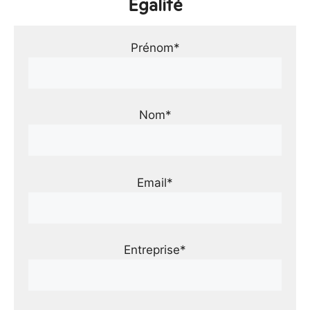
Égalité
Prénom*
Nom*
Email*
Entreprise*