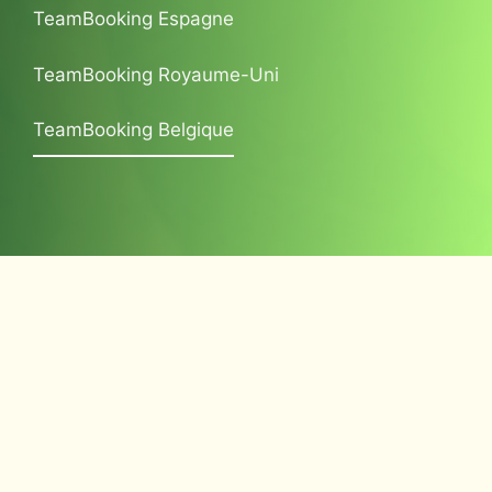
TeamBooking Espagne
TeamBooking Royaume-Uni
TeamBooking Belgique