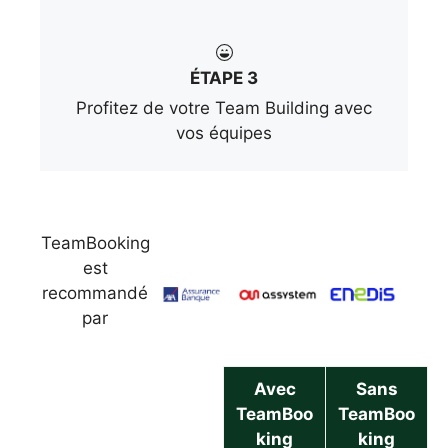
ÉTAPE 3
Profitez de votre Team Building avec
vos équipes
TeamBooking
est
recommandé
par
Avec
Sans
TeamBoo
TeamBoo
king
king