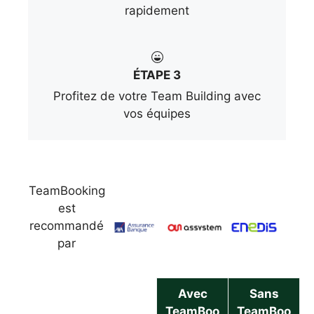
rapidement
ÉTAPE 3
Profitez de votre Team Building avec
vos équipes
TeamBooking
est
recommandé
par
Avec
Sans
TeamBoo
TeamBoo