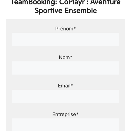
TeamBooking: CoPlayr : Aventure
Sportive Ensemble
Prénom*
Nom*
Email*
Entreprise*