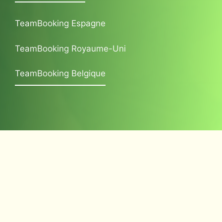
TeamBooking Espagne
TeamBooking Royaume-Uni
TeamBooking Belgique