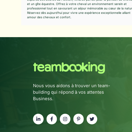
et un gîte équestre. Offrez à votre cheval un environnement serein et
professionnel tout en savourant un séjour mémorable au cœur de la natur
Réservez dès aujourd'hui pour vivre une expérience exceptionnelle alliant
amour des chevaux et confort.
Nous vous aidons à trouver un team-
building qui répond à vos attentes
Business.