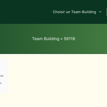
Choisir un Team-Building
Team Building
»
59118
and
os