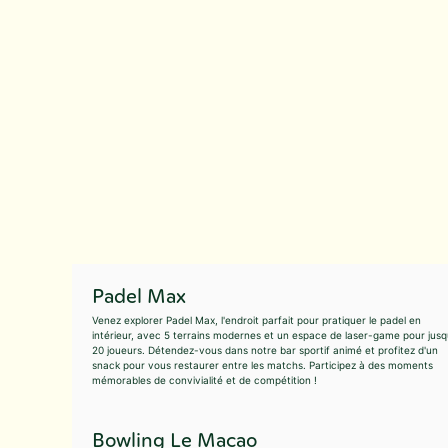
Padel Max
Venez explorer Padel Max, l'endroit parfait pour pratiquer le padel en
intérieur, avec 5 terrains modernes et un espace de laser-game pour jusq
20 joueurs. Détendez-vous dans notre bar sportif animé et profitez d'un
snack pour vous restaurer entre les matchs. Participez à des moments
mémorables de convivialité et de compétition !
Bowling Le Macao