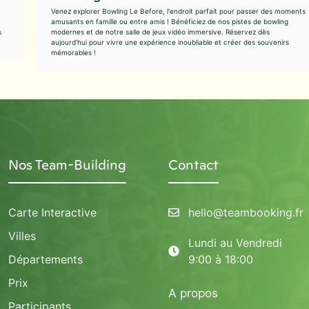
Venez explorer Bowling Le Before, l'endroit parfait pour passer des moments
amusants en famille ou entre amis ! Bénéficiez de nos pistes de bowling
s
modernes et de notre salle de jeux vidéo immersive. Réservez dès
aujourd'hui pour vivre une expérience inoubliable et créer des souvenirs
mémorables !
Nos Team-Building
Contact
Carte Interactive
hello@teambooking.fr
Villes
Lundi au Vendredi
Départements
9:00 à 18:00
Prix
A propos
Participants