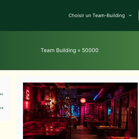
Choisir un Team-Building
Team Building
»
50000
au
nce