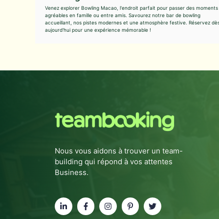
Venez explorer Bowling Macao, l'endroit parfait pour passer des moments
agréables en famille ou entre amis. Savourez notre bar de bowling
accueillant, nos pistes modernes et une atmosphère festive. Réservez dè
aujourd'hui pour une expérience mémorable !
Nous vous aidons à trouver un team-
building qui répond à vos attentes
Business.