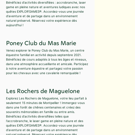
Bénéficiez d'activités diversifiées : accrobranche, laser
game en pleine nature et aventures ludiques avec nos
quêtes EXPLOR’GAMES®. Accordez-vous une journée
d'aventure et de partage dans un environnement
naturel préservé. Réservez votre expérience dès
aujourd'hui !
Poney Club du Mas Marie
Venez explorer le Poney Club du Mas Marie, un centre
équestre familial en activité depuis septembre 2021.
Bénéficiez de cours adaptés à tous les âges et niveaux,
dans une atmosphère accueillante et amicale. Participez
à notre aventure équestre et partagez votre passion
pour les chevaux avec une cavalerie remarquable !
Les Rochers de Maguelone
Explorez Les Rochers de Maguelone, votre lieu parfait à
seulement 15 minutes de Montpellier ! Immergez-vous
dans une forêt de chênes centenaires et créez des
souvenirs mémorables en famille ou entre amis.
Bénéficiez d'activités diversifiées telles que
l'accrobranche, le laser game en pleine nature et des
quêtes EXPLOR’GAMES®. Accordez-vous une journée
d'aventure et de partage dans un environnement
naturel préservé. Réservez votre expérience dès