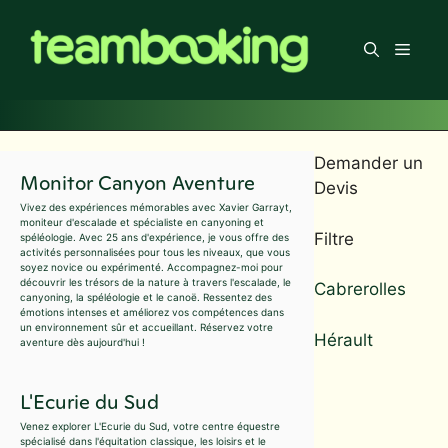
Aller
au
Men
contenu
Demander un
Monitor Canyon Aventure
Devis
Vivez des expériences mémorables avec Xavier Garrayt,
moniteur d'escalade et spécialiste en canyoning et
Filtre
spéléologie. Avec 25 ans d'expérience, je vous offre des
activités personnalisées pour tous les niveaux, que vous
soyez novice ou expérimenté. Accompagnez-moi pour
découvrir les trésors de la nature à travers l'escalade, le
Cabrerolles
canyoning, la spéléologie et le canoë. Ressentez des
émotions intenses et améliorez vos compétences dans
un environnement sûr et accueillant. Réservez votre
Hérault
aventure dès aujourd'hui !
L'Ecurie du Sud
Venez explorer L'Ecurie du Sud, votre centre équestre
spécialisé dans l'équitation classique, les loisirs et le