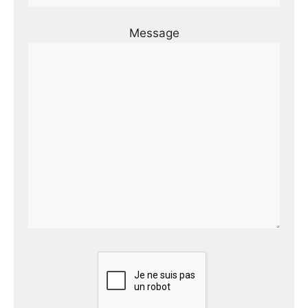
Message