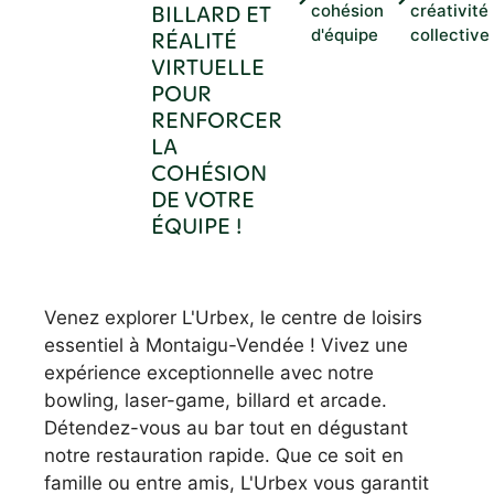
BILLARD ET
cohésion
créativité
d'équipe
collective
RÉALITÉ
VIRTUELLE
POUR
RENFORCER
LA
COHÉSION
DE VOTRE
ÉQUIPE !
Venez explorer L'Urbex, le centre de loisirs
essentiel à Montaigu-Vendée ! Vivez une
expérience exceptionnelle avec notre
bowling, laser-game, billard et arcade.
Détendez-vous au bar tout en dégustant
notre restauration rapide. Que ce soit en
famille ou entre amis, L'Urbex vous garantit