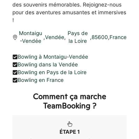
des souvenirs mémorables. Rejoignez-nous
pour des aventures amusantes et immersives
!
Montaigu
Pays de
,
Vendée
,
,
85600
,
France
-Vendée
la Loire
Bowling à Montaigu-Vendée
Bowling dans la Vendée
Bowling en Pays de la Loire
Bowling en France
Comment ça marche
TeamBooking ?
ÉTAPE 1