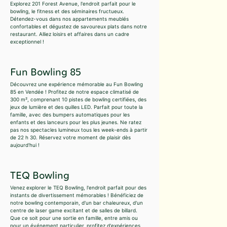
Explorez 201 Forest Avenue, l'endroit parfait pour le
bowling, le fitness et des séminaires fructueux.
Détendez-vous dans nos appartements meublés
confortables et dégustez de savoureux plats dans notre
restaurant. Alliez loisirs et affaires dans un cadre
exceptionnel !
Fun Bowling 85
Découvrez une expérience mémorable au Fun Bowling
85 en Vendée ! Profitez de notre espace climatisé de
300 m², comprenant 10 pistes de bowling certifiées, des
jeux de lumière et des quilles LED. Parfait pour toute la
famille, avec des bumpers automatiques pour les
enfants et des lanceurs pour les plus jeunes. Ne ratez
pas nos spectacles lumineux tous les week-ends à partir
de 22 h 30. Réservez votre moment de plaisir dès
aujourd'hui !
TEQ Bowling
Venez explorer le TEQ Bowling, l'endroit parfait pour des
instants de divertissement mémorables ! Bénéficiez de
notre bowling contemporain, d'un bar chaleureux, d'un
centre de laser game excitant et de salles de billard.
Que ce soit pour une sortie en famille, entre amis ou
pour un événement particulier, profitez d'expériences