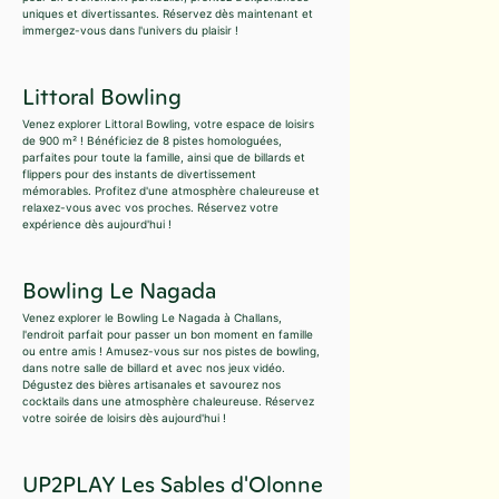
uniques et divertissantes. Réservez dès maintenant et
immergez-vous dans l'univers du plaisir !
Littoral Bowling
Venez explorer Littoral Bowling, votre espace de loisirs
de 900 m² ! Bénéficiez de 8 pistes homologuées,
parfaites pour toute la famille, ainsi que de billards et
flippers pour des instants de divertissement
mémorables. Profitez d'une atmosphère chaleureuse et
relaxez-vous avec vos proches. Réservez votre
expérience dès aujourd'hui !
Bowling Le Nagada
Venez explorer le Bowling Le Nagada à Challans,
l'endroit parfait pour passer un bon moment en famille
ou entre amis ! Amusez-vous sur nos pistes de bowling,
dans notre salle de billard et avec nos jeux vidéo.
Dégustez des bières artisanales et savourez nos
cocktails dans une atmosphère chaleureuse. Réservez
votre soirée de loisirs dès aujourd'hui !
UP2PLAY Les Sables d'Olonne