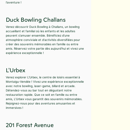
l'aventure !
Duck Bowling Challans
Venez découvrir Duck Bowling à Challans, un bowling
accueillant et familial où les enfants et les adultes
peuvent s'amuser ensemble. Bénéficiez d'une
atmosphère conviviale et d'activités diversifiées pour
créer des souvenirs mémorables en famille ou entre
amis. Réservez votre partie dès aujourd'hui et vivez une
expérience exceptionnelle !
L'Urbex
Venez explorer L'Urbex, le centre de loisirs essentiel à
Montaigu-Vendée ! Vivez une expérience exceptionnelle
avec notre bowling, laser-game, billard et arcade.
Détendez-vous au bar tout en dégustant notre
restauration rapide. Que ce soit en famille ou entre
amis, L'Urbex vous garantit des souvenirs mémorables.
Rejoignez-nous pour des aventures amusantes et
immersives !
201 Forest Avenue