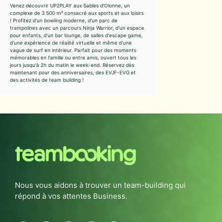
Venez découvrir UP2PLAY aux Sables d'Olonne, un
complexe de 3 500 m² consacré aux sports et aux loisirs
! Profitez d'un bowling moderne, d'un parc de
trampolines avec un parcours Ninja Warrior, d'un espace
pour enfants, d'un bar lounge, de salles d'escape game,
d'une expérience de réalité virtuelle et même d'une
vague de surf en intérieur. Parfait pour des moments
mémorables en famille ou entre amis, ouvert tous les
jours jusqu'à 2h du matin le week-end. Réservez dès
maintenant pour des anniversaires, des EVJF-EVG et
des activités de team building !
Nous vous aidons à trouver un team-building qui
répond à vos attentes Business.