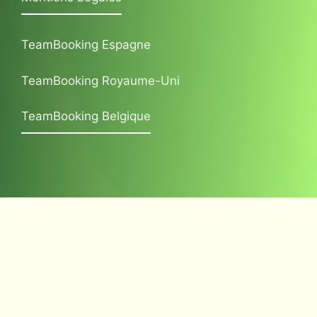
TeamBooking Espagne
TeamBooking Royaume-Uni
TeamBooking Belgique