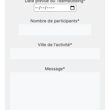
Date prévue du TeamBuilding*
Nombre de participants*
Ville de l'activité*
Message*