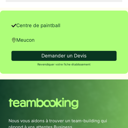
Centre de paintball
Meucon
Demander un Devis
Revendiquer votre fiche établissement
Nous vous aidons à trouver un team-building qui
répond à vos attentes Business.