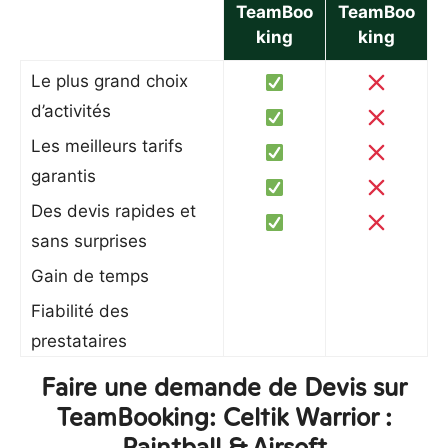
TeamBoo
TeamBoo
king
king
Le plus grand choix
d’activités
Les meilleurs tarifs
garantis
Des devis rapides et
sans surprises
Gain de temps
Fiabilité des
prestataires
Faire une demande de Devis sur
TeamBooking: Celtik Warrior :
Paintball & Airsoft