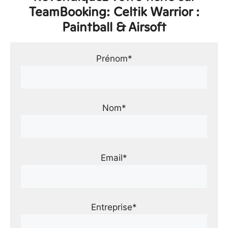
TeamBooking: Celtik Warrior :
Paintball & Airsoft
Prénom*
Nom*
Email*
Entreprise*