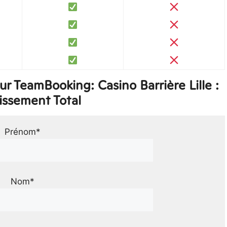
r TeamBooking: Casino Barrière Lille :
issement Total
Prénom*
Nom*