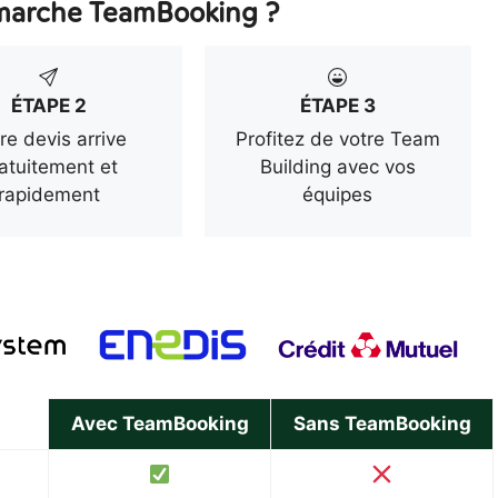
arche TeamBooking ?
ÉTAPE 2
ÉTAPE 3
re devis arrive
Profitez de votre Team
atuitement et
Building avec vos
rapidement
équipes
Avec TeamBooking
Sans TeamBooking