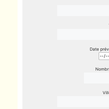
Date prév
Nombre
Vil