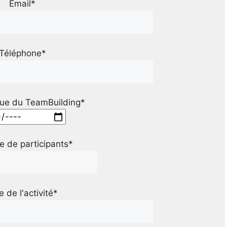
Email*
Téléphone*
ue du TeamBuilding*
 de participants*
le de l'activité*