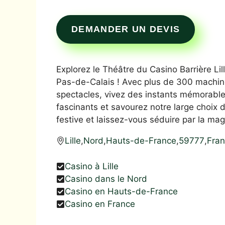
DEMANDER UN DEVIS
Explorez le Théâtre du Casino Barrière Li
Pas-de-Calais ! Avec plus de 300 machine
spectacles, vivez des instants mémorable
fascinants et savourez notre large choix
festive et laissez-vous séduire par la mag
Lille
,
Nord
,
Hauts-de-France
,
59777
,
Fra
Casino à Lille
Casino dans le Nord
Casino en Hauts-de-France
Casino en France