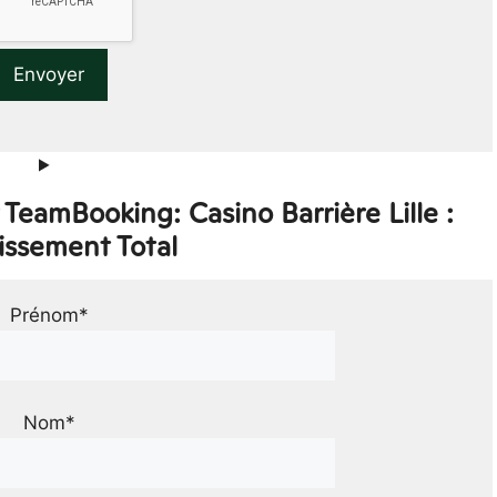
TeamBooking: Casino Barrière Lille :
issement Total
Prénom*
Nom*