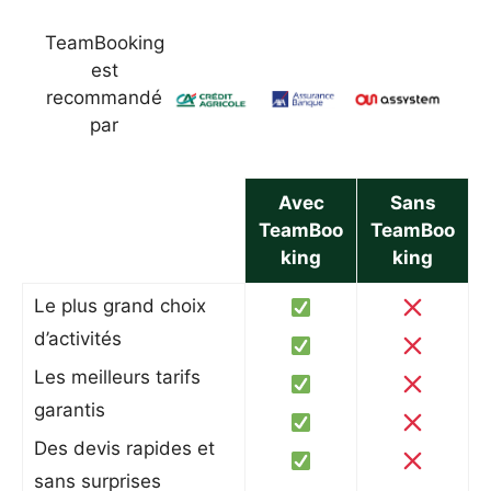
TeamBooking
est
recommandé
par
Avec
Sans
TeamBoo
TeamBoo
king
king
Le plus grand choix
d’activités
Les meilleurs tarifs
garantis
Des devis rapides et
sans surprises