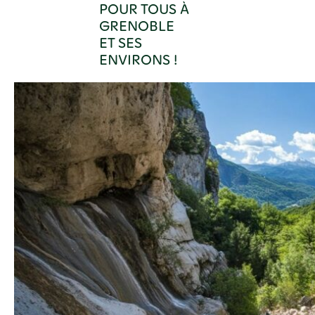
POUR TOUS À
GRENOBLE
ET SES
ENVIRONS !