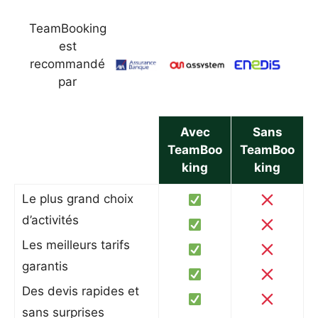
TeamBooking
est
recommandé
par
Avec
Sans
TeamBoo
TeamBoo
king
king
Le plus grand choix
d’activités
Les meilleurs tarifs
garantis
Des devis rapides et
sans surprises