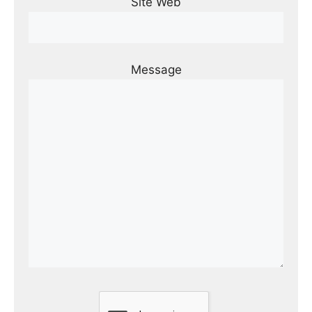
Site Web
Message