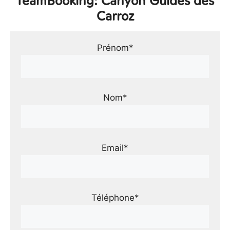
TeamBooking: Canyon Guides des
Carroz
Prénom*
Nom*
Email*
Téléphone*