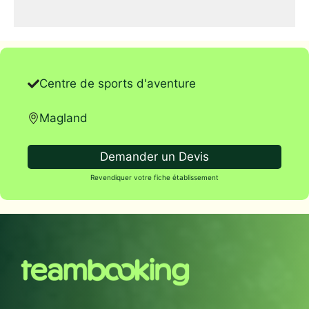
Centre de sports d'aventure
Magland
Demander un Devis
Revendiquer votre fiche établissement