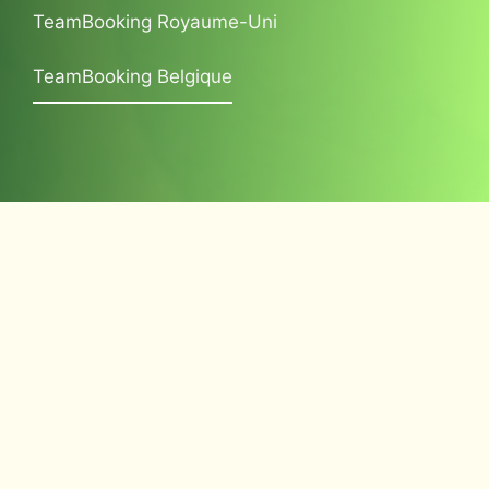
TeamBooking Royaume-Uni
TeamBooking Belgique