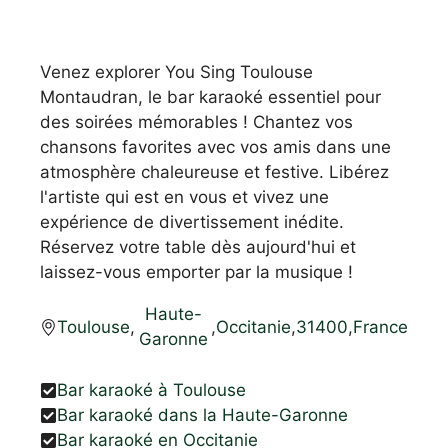
Venez explorer You Sing Toulouse
Montaudran, le bar karaoké essentiel pour
des soirées mémorables ! Chantez vos
chansons favorites avec vos amis dans une
atmosphère chaleureuse et festive. Libérez
l'artiste qui est en vous et vivez une
expérience de divertissement inédite.
Réservez votre table dès aujourd'hui et
laissez-vous emporter par la musique !
Haute-
Toulouse
,
,
Occitanie
,
31400
,
France
Garonne
Bar karaoké à Toulouse
Bar karaoké dans la Haute-Garonne
Bar karaoké en Occitanie