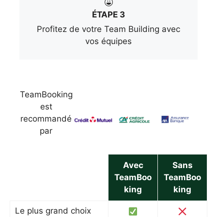
ÉTAPE 3
Profitez de votre Team Building avec
vos équipes
TeamBooking
est
recommandé
par
Avec
Sans
TeamBoo
TeamBoo
king
king
Le plus grand choix