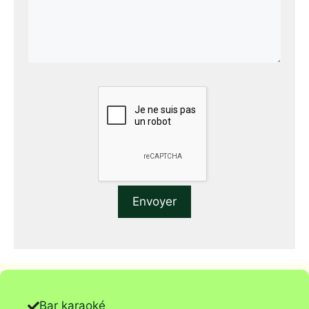
Bar karaoké