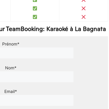
ur TeamBooking: Karaoké à La Bagnata
Prénom*
Nom*
Email*