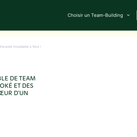
Choisir un Team-Building
Karaoké Inoubliable à Nice !
BLE DE TEAM
OKÉ ET DES
ŒUR D'UN