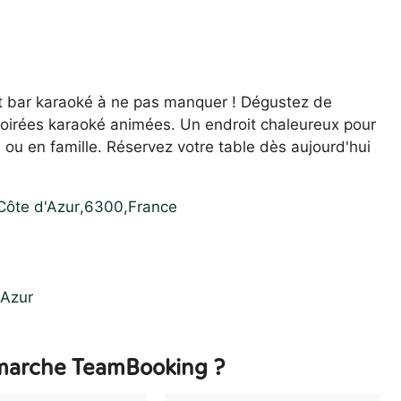
nt bar karaoké à ne pas manquer ! Dégustez de
 soirées karaoké animées. Un endroit chaleureux pour
ou en famille. Réservez votre table dès aujourd'hui
Côte d'Azur
,
6300
,
France
'Azur
arche TeamBooking ?