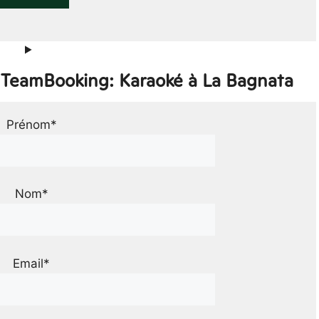
r TeamBooking: Karaoké à La Bagnata
Prénom*
Nom*
Email*