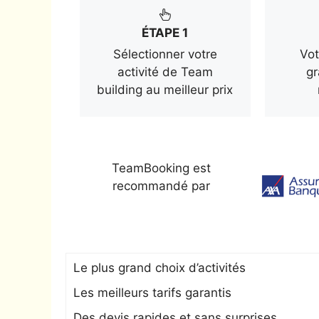
ÉTAPE 1
Sélectionner votre
Vot
activité de Team
gr
building au meilleur prix
TeamBooking est
recommandé par
Le plus grand choix d’activités
Les meilleurs tarifs garantis
Des devis rapides et sans surprises