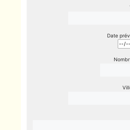
Date prév
Nombre
Vil