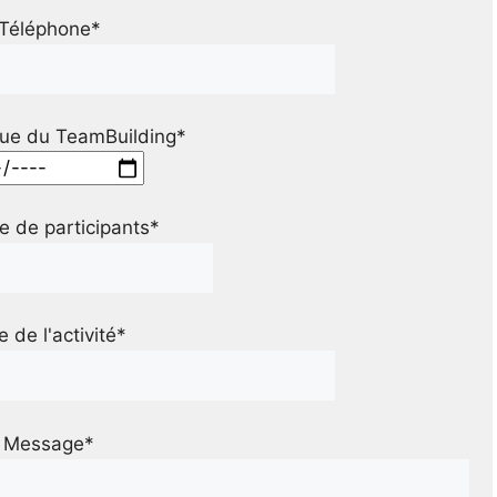
Téléphone*
ue du TeamBuilding*
 de participants*
le de l'activité*
Message*