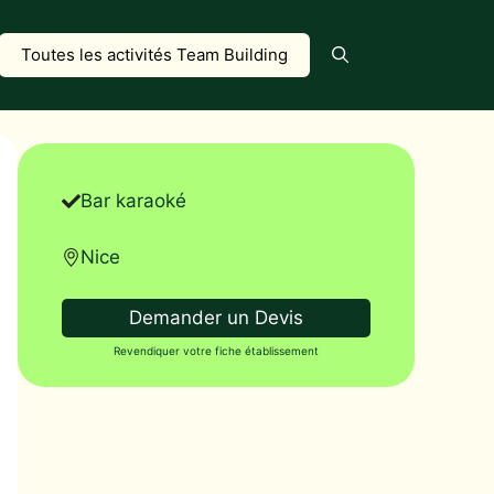
Toutes les activités Team Building
Bar karaoké
Nice
Demander un Devis
Revendiquer votre fiche établissement