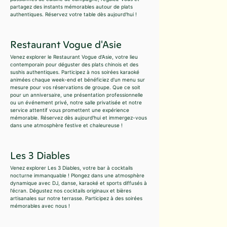
partagez des instants mémorables autour de plats
authentiques. Réservez votre table dès aujourd'hui !
Restaurant Vogue d'Asie
Venez explorer le Restaurant Vogue d'Asie, votre lieu
contemporain pour déguster des plats chinois et des
sushis authentiques. Participez à nos soirées karaoké
animées chaque week-end et bénéficiez d'un menu sur
mesure pour vos réservations de groupe. Que ce soit
pour un anniversaire, une présentation professionnelle
ou un événement privé, notre salle privatisée et notre
service attentif vous promettent une expérience
mémorable. Réservez dès aujourd'hui et immergez-vous
dans une atmosphère festive et chaleureuse !
Les 3 Diables
Venez explorer Les 3 Diables, votre bar à cocktails
nocturne immanquable ! Plongez dans une atmosphère
dynamique avec DJ, danse, karaoké et sports diffusés à
l'écran. Dégustez nos cocktails originaux et bières
artisanales sur notre terrasse. Participez à des soirées
mémorables avec nous !