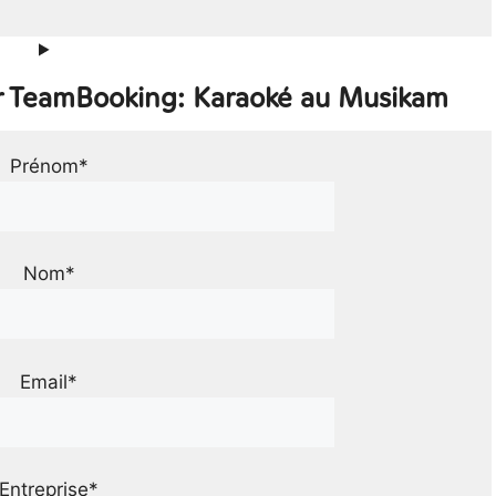
ur TeamBooking: Karaoké au Musikam
Prénom*
Nom*
Email*
Entreprise*