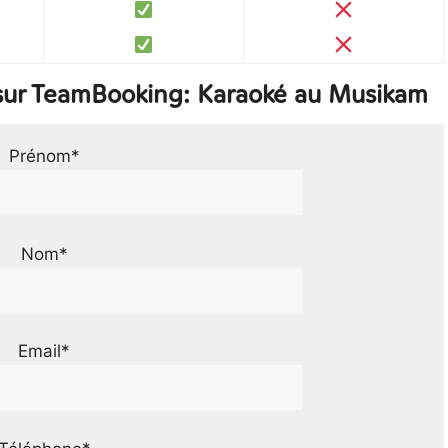
sur TeamBooking: Karaoké au Musikam
Prénom*
Nom*
Email*