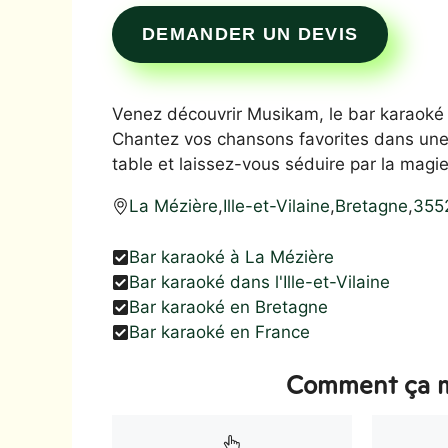
DEMANDER UN DEVIS
Venez découvrir Musikam, le bar karaoké 
Chantez vos chansons favorites dans une
table et laissez-vous séduire par la magi
La Mézière
,
Ille-et-Vilaine
,
Bretagne
,
355
Bar karaoké à La Mézière
Bar karaoké dans l'Ille-et-Vilaine
Bar karaoké en Bretagne
Bar karaoké en France
Comment ça m