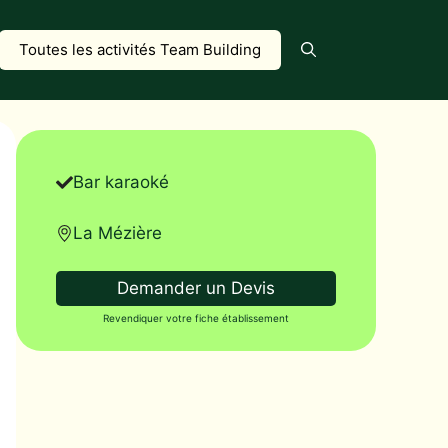
Toutes les activités Team Building
Bar karaoké
La Mézière
Demander un Devis
Revendiquer votre fiche établissement