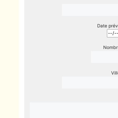
Date prév
Nombre
Vil