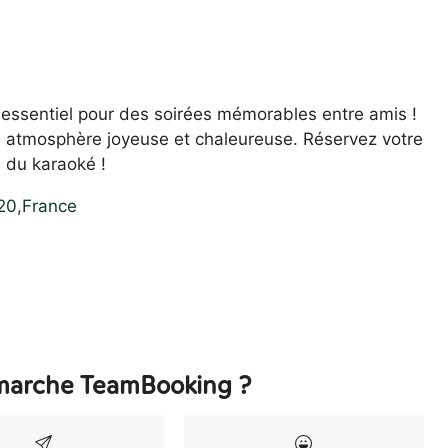
essentiel pour des soirées mémorables entre amis !
 atmosphère joyeuse et chaleureuse. Réservez votre
e du karaoké !
20
,
France
arche TeamBooking ?