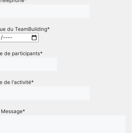
Téléphone*
ue du TeamBuilding*
 de participants*
le de l'activité*
Message*