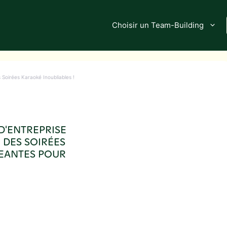
Choisir un Team-Building
Soirées Karaoké Inoubliables !
'ENTREPRISE
 DES SOIRÉES
EANTES POUR